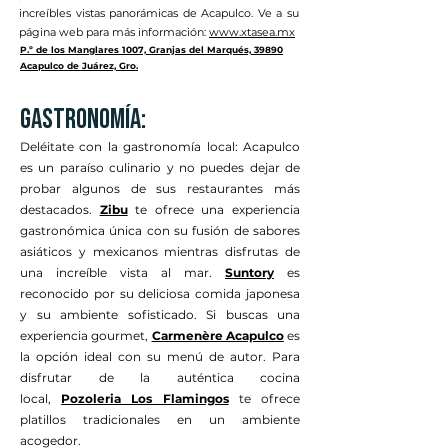
increíbles vistas panorámicas de Acapulco. Ve a su
página web para más información:
www.xtasea.mx
P.º de los Manglares 1007, Granjas del Marqués, 39890
Acapulco de Juárez, Gro.
gastronomía:
Deléitate con la gastronomía local: Acapulco
es un paraíso culinario y no puedes dejar de
probar algunos de sus restaurantes más
destacados.
Zibu
te ofrece una experiencia
gastronómica única con su fusión de sabores
asiáticos y mexicanos mientras disfrutas de
una increíble vista al mar.
Suntory
es
reconocido por su deliciosa comida japonesa
y su ambiente sofisticado. Si buscas una
experiencia gourmet,
Carmenère Acapulco
es
la opción ideal con su menú de autor. Para
disfrutar de la auténtica cocina
local,
Pozoleria Los Flamingos
te ofrece
platillos tradicionales en un ambiente
acogedor.