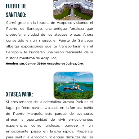
fuerte de
santiago:
Sumérgete en la historia de Acapulco visitando el
Fuerte de Santiago, una antigua fortaleza que
protegía la ciudad de los ataques piratas. Ahora
convertido en un museo, el Fuerte de Santiago
alberga exposiciones que te transportarán en el
tiempo y te brindarán una visión fascinante de la
historia marítima de Acapulco.
Hornitos s/n, Centro, 39300 Acapulco de Juárez, Gro.
xtasea park:
Si eres amante de la adrenalina, Xtasea Park es el
lugar perfecto para ti. Ubicado en la famosa bahía
de Puerto Marqués, este parque de aventuras
ofrece la oportunidad de vivir emocionantes
experiencias como tirolesas, bungee y un
emocionante paseo en lancha rápida. Prepárate
para sentir la emoción mientras disfrutas de las